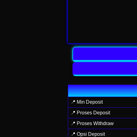
📍 Min Deposit
📍 Proses Deposit
📍 Proses Withdraw
📍 Opsi Deposit