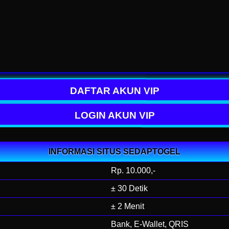
DAFTAR AKUN VIP
LOGIN AKUN VIP
INFORMASI SITUS SEDAPTOGEL
Rp. 10.000,-
± 30 Detik
± 2 Menit
Bank, E-Wallet, QRIS